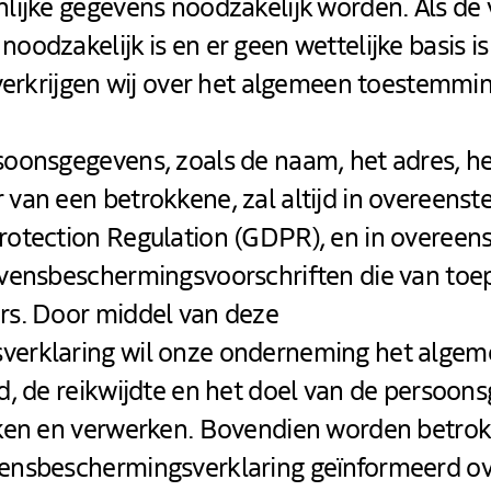
lijke gegevens noodzakelijk worden. Als de
odzakelijk is en er geen wettelijke basis i
 verkrijgen wij over het algemeen toestemmi
oonsgegevens, zoals de naam, het adres, he
van een betrokkene, zal altijd in overeenst
rotection Regulation (GDPR), en in overee
vensbeschermingsvoorschriften die van toep
rs. Door middel van deze
erklaring wil onze onderneming het algem
d, de reikwijdte en het doel van de persoon
iken en verwerken. Bovendien worden betro
ensbeschermingsverklaring geïnformeerd ov