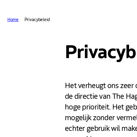
Andere websites van The 
Home
Privacybeleid
Privacyb
Het verheugt ons zeer 
de directie van The Ha
hoge prioriteit. Het ge
mogelijk zonder vermel
echter gebruik wil make