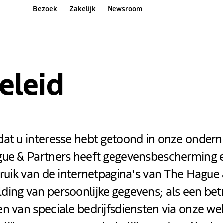
Bezoek
Zakelijk
Newsroom
Hague and Partners
eleid
dat u interesse hebt getoond in onze onder
gue & Partners heeft gegevensbescherming 
bruik van de internetpagina's van The Hague 
ding van persoonlijke gegevens; als een be
n van speciale bedrijfsdiensten via onze we