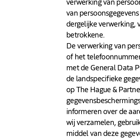
verwerking van persoon
van persoonsgegevens no
dergelijke verwerking,
betrokkene.
De verwerking van pers
of het telefoonnummer 
met de General Data P
de landspecifieke gege
op The Hague & Partne
gegevensbeschermingsv
informeren over de aar
wij verzamelen, gebru
middel van deze gegev