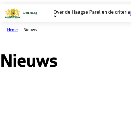
Over de Haagse Parel en de criteria
Main
Home
Nieuws
navigation
Nieuws
Nieuws