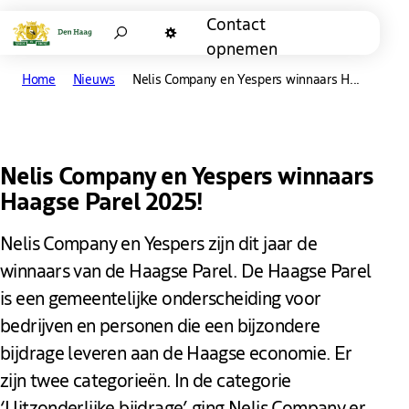
Contact
Zoeken
opnemen
Donkere modus
Home
Nieuws
Nelis Company en Yespers winnaars H...
Nelis Company en Yespers winnaars
Haagse Parel 2025!
Nelis Company en Yespers zijn dit jaar de
winnaars van de Haagse Parel. De Haagse Parel
is een gemeentelijke onderscheiding voor
bedrijven en personen die een bijzondere
bijdrage leveren aan de Haagse economie. Er
zijn twee categorieën. In de categorie
‘Uitzonderlijke bijdrage’ ging Nelis Company er