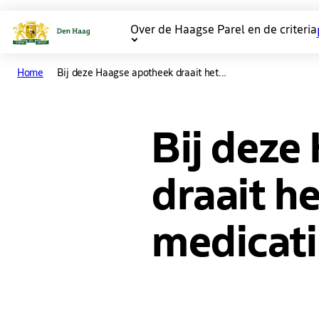
Over de Haagse Parel en de criteria
Main
Home
Bij deze Haagse apotheek draait het...
navigation
Bij deze
draait h
medicati