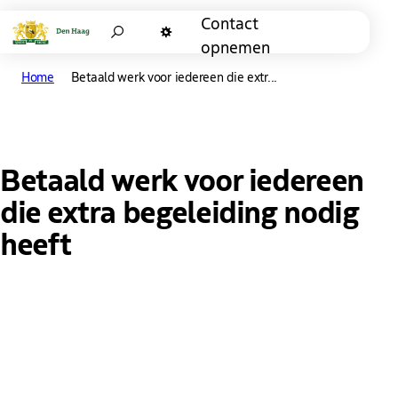
Contact
Zoeken
opnemen
Donkere modus
Home
Betaald werk voor iedereen die extr...
Betaald werk voor iedereen
die extra begeleiding nodig
heeft
Een betaalde baan voor iedereen met een
arbeidsbeperking. Dat is de grote droom van Social