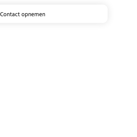
Contact opnemen
modus
en vullen voor